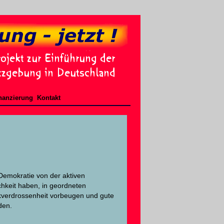
nanzierung
Kontakt
Demokratie von der aktiven
chkeit haben, in geordneten
ikverdrossenheit vorbeugen und gute
den.