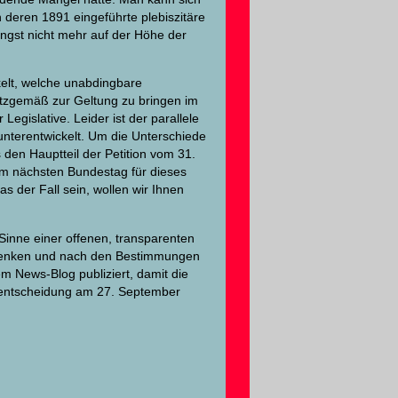
 deren 1891 eingeführte plebiszitäre
ngst nicht mehr auf der Höhe der
kelt, welche unabdingbare
etzgemäß zur Geltung zu bringen im
gislative. Leider ist der parallele
unterentwickelt. Um die Unterschiede
s den Hauptteil der Petition vom 31.
 im nächsten Bundestag für dieses
s der Fall sein, wollen wir Ihnen
Sinne einer offenen, transparenten
denken und nach den Bestimmungen
m News-Blog publiziert, damit die
lentscheidung am 27. September