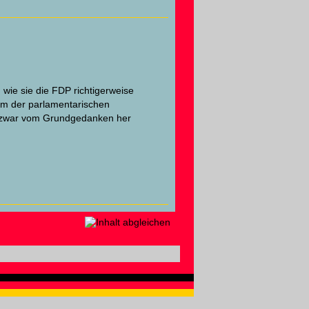
 wie sie die FDP richtigerweise
em der parlamentarischen
ion zwar vom Grundgedanken her