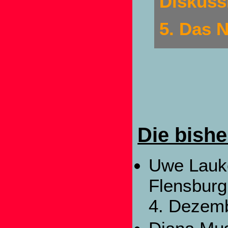
Diskuss
5. Das 
Die bishe
Uwe Lauk
Flensburg
4. Dezem