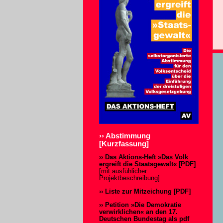
›› Abstimmung
[Kurzfassung]
›› Das Aktions-Heft »Das Volk
ergreift die Staatsgewalt« [PDF]
[mit ausfühlicher
Projektbeschreibung]
›› Liste zur Mitzeichung [PDF]
›› Petition
»Die Demokratie
verwirklichen«
an den 17.
Deutschen Bundestag als pdf