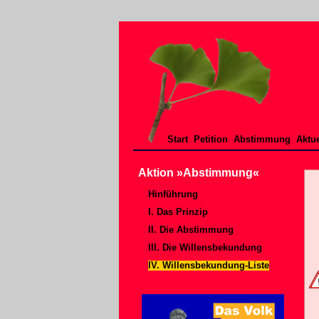
Start
Petition
Abstimmung
Aktue
Aktion »Abstimmung«
Hinführung
I. Das Prinzip
II. Die Abstimmung
III. Die Willensbekundung
IV. Willensbekundung-Liste