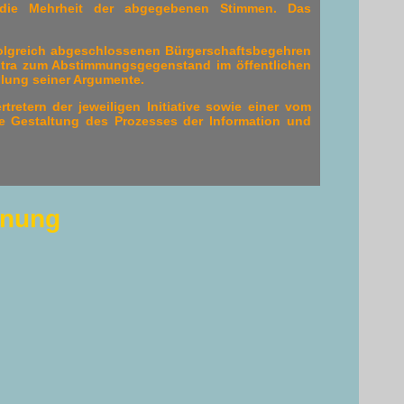
t die Mehrheit der abgegebenen Stimmen. Das
olgreich abgeschlossenen Bürgerschaftsbe­gehren
tra zum Abstimmungsgegenstand im öffentlichen
llung seiner Argumente.
tretern der jeweiligen Initiative sowie einer vom
die Gestaltung des Prozesses der Information und
hnung