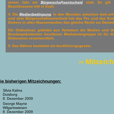
einem Jahr ein
Bür
g
erscha
f
tsentscheid
statt. Es gil
Beschlossene tritt in Kraft.
4. Die
Medienbedin
g
un
g
. In den Monaten zwischen dem erf
und dem Bürgerschaftsentscheid hat das Pro und das Kon
Diskurs in allen Massenmedien das gleiche Recht zur Darste
Ein
Ombudsrat,
gebildet aus Vertretern der Medien und Ver
Bundespräsidenten berufenen
Mediatorengruppe
ist für 
Diskussion verantwortlich.
5. Das Nähere bestimmt ein Ausführungsgesetz.
›› Mitzeic
ie bisheri
g
en Mitzeichnun
g
en:
Silvia Kalina
Duisburg
8. Dezember 2009
George Mayne
Wilgartswiesen
8. Dezember 2009