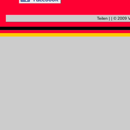
Teilen
|
|
© 2009 V