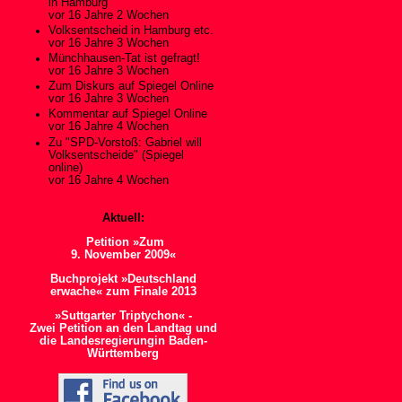
in Hamburg
vor 16 Jahre 2 Wochen
Volksentscheid in Hamburg etc.
vor 16 Jahre 3 Wochen
Münchhausen-Tat ist gefragt!
vor 16 Jahre 3 Wochen
Zum Diskurs auf Spiegel Online
vor 16 Jahre 3 Wochen
Kommentar auf Spiegel Online
vor 16 Jahre 4 Wochen
Zu "SPD-Vorstoß: Gabriel will
Volksentscheide" (Spiegel
online)
vor 16 Jahre 4 Wochen
Aktuell:
Petition »Zum
9. November 2009«
Buchprojekt »Deutschland
erwache« zum Finale 2013
»Suttgarter Triptychon« -
Zwei Petition an den Landtag und
die Landesregierungin Baden-
Württemberg