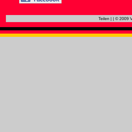
Teilen
|
|
© 2009 V