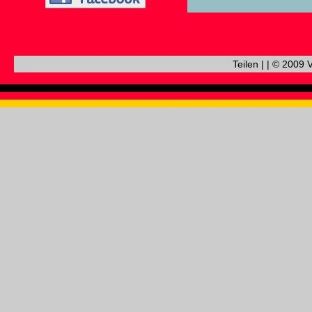
Teilen
|
|
© 2009 V