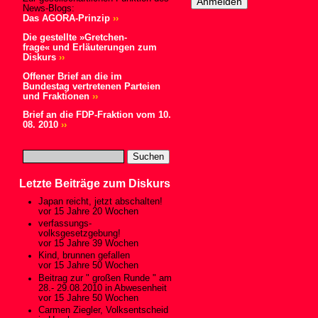
News-Blogs:
Das AGORA-Prinzip
››
Die gestellte »Gretchen-
frage« und Erläuterungen zum
Diskurs
››
Offener Brief an die im
Bundestag vertretenen Parteien
und Fraktionen
››
Brief an die FDP-Fraktion vom 10.
08. 2010
››
Letzte Beiträge zum Diskurs
Japan reicht, jetzt abschalten!
vor 15 Jahre 20 Wochen
verfassungs-
volksgesetzgebung!
vor 15 Jahre 39 Wochen
Kind, brunnen gefallen
vor 15 Jahre 50 Wochen
Beitrag zur " großen Runde " am
28.- 29.08.2010 in Abwesenheit
vor 15 Jahre 50 Wochen
Carmen Ziegler, Volksentscheid