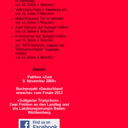
in Hamburg
vor 16 Jahre 2 Wochen
Volksentscheid in Hamburg etc.
vor 16 Jahre 3 Wochen
Münchhausen-Tat ist gefragt!
vor 16 Jahre 3 Wochen
Zum Diskurs auf Spiegel Online
vor 16 Jahre 4 Wochen
Kommentar auf Spiegel Online
vor 16 Jahre 4 Wochen
Zu "SPD-Vorstoß: Gabriel will
Volksentscheide" (Spiegel
online)
vor 16 Jahre 4 Wochen
Aktuell:
Petition »Zum
9. November 2009«
Buchprojekt »Deutschland
erwache« zum Finale 2013
»Suttgarter Triptychon« -
Zwei Petition an den Landtag und
die Landesregierungin Baden-
Württemberg