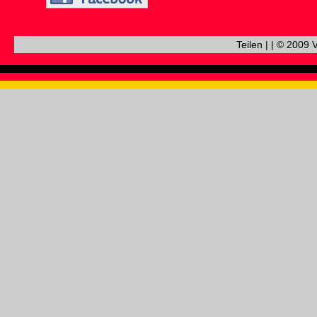
Teilen
|
|
© 2009 V