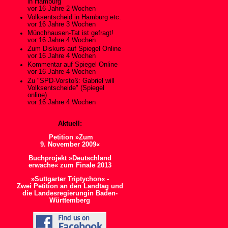
in Hamburg
vor 16 Jahre 2 Wochen
Volksentscheid in Hamburg etc.
vor 16 Jahre 3 Wochen
Münchhausen-Tat ist gefragt!
vor 16 Jahre 4 Wochen
Zum Diskurs auf Spiegel Online
vor 16 Jahre 4 Wochen
Kommentar auf Spiegel Online
vor 16 Jahre 4 Wochen
Zu "SPD-Vorstoß: Gabriel will
Volksentscheide" (Spiegel
online)
vor 16 Jahre 4 Wochen
Aktuell:
Petition »Zum
9. November 2009«
Buchprojekt »Deutschland
erwache« zum Finale 2013
»Suttgarter Triptychon« -
Zwei Petition an den Landtag und
die Landesregierungin Baden-
Württemberg