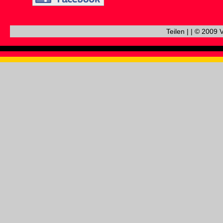
Teilen
|
|
© 2009 V