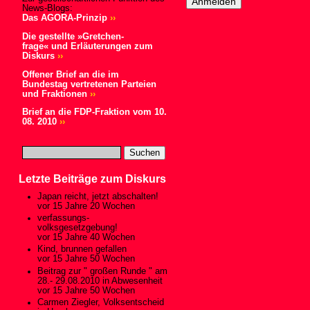
News-Blogs:
Das AGORA-Prinzip
››
Die gestellte »Gretchen-
frage« und Erläuterungen zum
Diskurs
››
Offener Brief an die im
Bundestag vertretenen Parteien
und Fraktionen
››
Brief an die FDP-Fraktion vom 10.
08. 2010
››
Letzte Beiträge zum Diskurs
Japan reicht, jetzt abschalten!
vor 15 Jahre 20 Wochen
verfassungs-
volksgesetzgebung!
vor 15 Jahre 40 Wochen
Kind, brunnen gefallen
vor 15 Jahre 50 Wochen
Beitrag zur " großen Runde " am
28.- 29.08.2010 in Abwesenheit
vor 15 Jahre 50 Wochen
Carmen Ziegler, Volksentscheid