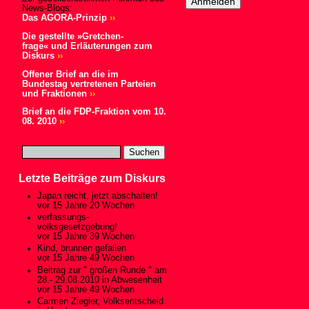
News-Blogs:
Das AGORA-Prinzip
››
Die gestellte »Gretchen-
frage« und Erläuterungen zum
Diskurs
››
Offener Brief an die im
Bundestag vertretenen Parteien
und Fraktionen
››
Brief an die FDP-Fraktion vom 10.
08. 2010
››
Letzte Beiträge zum Diskurs
Japan reicht, jetzt abschalten!
vor 15 Jahre 20 Wochen
verfassungs-
volksgesetzgebung!
vor 15 Jahre 39 Wochen
Kind, brunnen gefallen
vor 15 Jahre 49 Wochen
Beitrag zur " großen Runde " am
28.- 29.08.2010 in Abwesenheit
vor 15 Jahre 49 Wochen
Carmen Ziegler, Volksentscheid