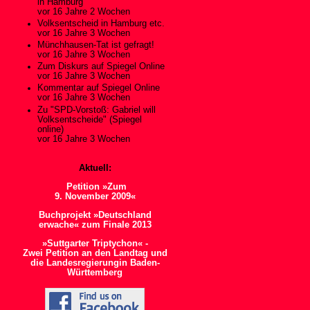
in Hamburg
vor 16 Jahre 2 Wochen
Volksentscheid in Hamburg etc.
vor 16 Jahre 3 Wochen
Münchhausen-Tat ist gefragt!
vor 16 Jahre 3 Wochen
Zum Diskurs auf Spiegel Online
vor 16 Jahre 3 Wochen
Kommentar auf Spiegel Online
vor 16 Jahre 3 Wochen
Zu "SPD-Vorstoß: Gabriel will
Volksentscheide" (Spiegel
online)
vor 16 Jahre 3 Wochen
Aktuell:
Petition »Zum
9. November 2009«
Buchprojekt »Deutschland
erwache« zum Finale 2013
»Suttgarter Triptychon« -
Zwei Petition an den Landtag und
die Landesregierungin Baden-
Württemberg