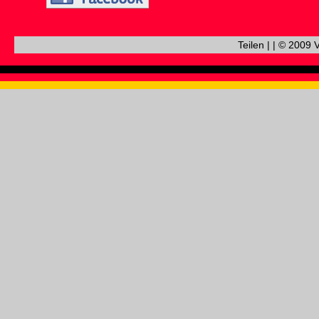
Teilen
|
|
© 2009 V