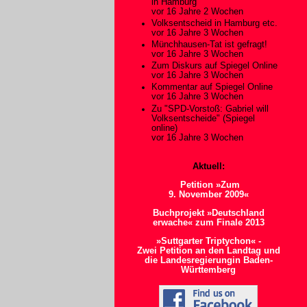
in Hamburg
vor 16 Jahre 2 Wochen
Volksentscheid in Hamburg etc.
vor 16 Jahre 3 Wochen
Münchhausen-Tat ist gefragt!
vor 16 Jahre 3 Wochen
Zum Diskurs auf Spiegel Online
vor 16 Jahre 3 Wochen
Kommentar auf Spiegel Online
vor 16 Jahre 3 Wochen
Zu "SPD-Vorstoß: Gabriel will
Volksentscheide" (Spiegel
online)
vor 16 Jahre 3 Wochen
Aktuell:
Petition »Zum
9. November 2009«
Buchprojekt »Deutschland
erwache« zum Finale 2013
»Suttgarter Triptychon« -
Zwei Petition an den Landtag und
die Landesregierungin Baden-
Württemberg